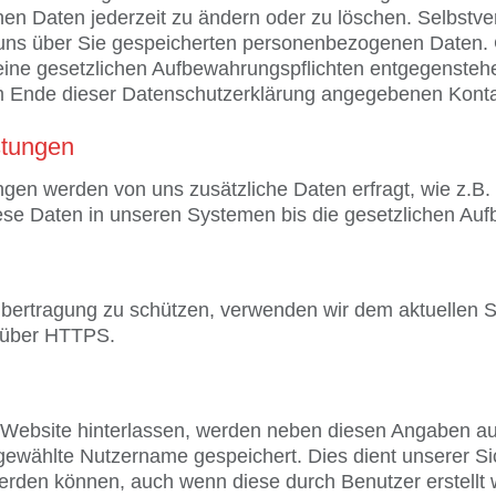
en Daten jederzeit zu ändern oder zu löschen. Selbstver
n uns über Sie gespeicherten personenbezogenen Daten. 
eine gesetzlichen Aufbewahrungspflichten entgegenste
m Ende dieser Datenschutzerklärung angegebenen Konta
stungen
ungen werden von uns zusätzliche Daten erfragt, wie z.
ese Daten in unseren Systemen bis die gesetzlichen Auf
 Übertragung zu schützen, verwenden wir dem aktuellen 
) über HTTPS.
ebsite hinterlassen, werden neben diesen Angaben auch
wählte Nutzername gespeichert. Dies dient unserer Sich
werden können, auch wenn diese durch Benutzer erstellt