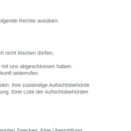
folgende Rechte ausüben:
h nicht löschen dürfen,
ag mit uns abgeschlossen haben.
ukunft widerrufen.
nden. Ihre zuständige Aufsichtsbehörde
ung. Eine Liste der Aufsichtsbehörden
nannten Zwecken. Eine Übermittlung