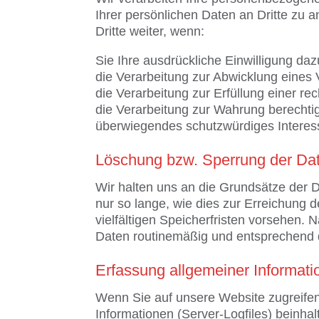
Ihrer persönlichen Daten an Dritte zu 
Dritte weiter, wenn:
Sie Ihre ausdrückliche Einwilligung dazu
die Verarbeitung zur Abwicklung eines Ve
die Verarbeitung zur Erfüllung einer rech
die Verarbeitung zur Wahrung berechtig
überwiegendes schutzwürdiges Interess
Löschung bzw. Sperrung der Da
Wir halten uns an die Grundsätze der
nur so lange, wie dies zur Erreichung 
vielfältigen Speicherfristen vorsehen.
Daten routinemäßig und entsprechend d
Erfassung allgemeiner Informat
Wenn Sie auf unsere Website zugreifen
Informationen (Server-Logfiles) beinh