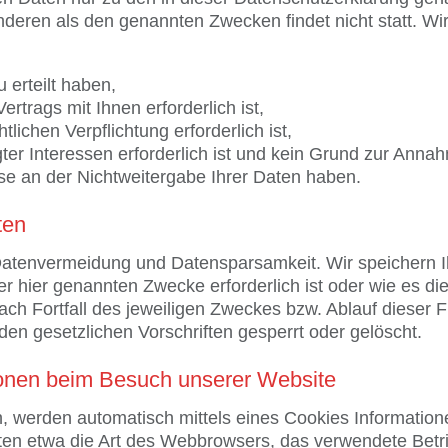
anderen als den genannten Zwecken findet nicht statt. W
 erteilt haben,
rtrags mit Ihnen erforderlich ist,
tlichen Verpflichtung erforderlich ist,
ter Interessen erforderlich ist und kein Grund zur Annah
e an der Nichtweitergabe Ihrer Daten haben.
ten
 Datenvermeidung und Datensparsamkeit. Wir speichern
der hier genannten Zwecke erforderlich ist oder wie es
 Nach Fortfall des jeweiligen Zweckes bzw. Ablauf dieser
en gesetzlichen Vorschriften gesperrt oder gelöscht.
ionen beim Besuch unserer Website
, werden automatisch mittels eines Cookies Informatione
alten etwa die Art des Webbrowsers, das verwendete Be