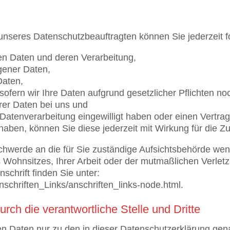
nseres Datenschutzbeauftragten können Sie jederzeit 
ten Daten und deren Verarbeitung,
gener Daten,
Daten,
ofern wir Ihre Daten aufgrund gesetzlicher Pflichten noc
rer Daten bei uns und
e Datenverarbeitung eingewilligt haben oder einen Vertr
t haben, können Sie diese jederzeit mit Wirkung für die Z
schwerde an die für Sie zuständige Aufsichtsbehörde we
 Wohnsitzes, Ihrer Arbeit oder der mutmaßlichen Verletz
nschrift finden Sie unter:
nschriften_Links/anschriften_links-node.html.
ch die verantwortliche Stelle und Dritte
en Daten nur zu den in dieser Datenschutzerklärung ge