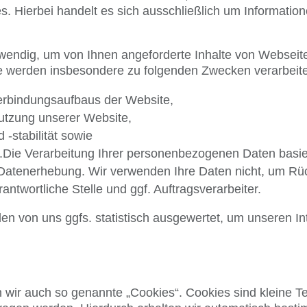
es. Hierbei handelt es sich ausschließlich um Informati
wendig, um von Ihnen angeforderte Inhalte von Webseiten
e werden insbesondere zu folgenden Zwecken verarbeite
Verbindungsaufbaus der Website,
Nutzung unserer Website,
-stabilität sowie
.Die Verarbeitung Ihrer personenbezogenen Daten basie
atenerhebung. Wir verwenden Ihre Daten nicht, um Rüc
ntwortliche Stelle und ggf. Auftragsverarbeiter.
n von uns ggfs. statistisch ausgewertet, um unseren Int
wir auch so genannte „Cookies“. Cookies sind kleine Te