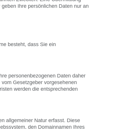
ir geben Ihre persönlichen Daten nur an
me besteht, dass Sie ein
 Ihre personenbezogenen Daten daher
 die vom Gesetzgeber vorgesehenen
 Fristen werden die entsprechenden
n allgemeiner Natur erfasst. Diese
triebssystem, den Domainnamen Ihres