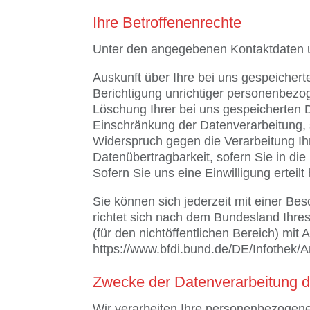
Ihre Betroffenenrechte
Unter den angegebenen Kontaktdaten u
Auskunft über Ihre bei uns gespeicher
Berichtigung unrichtiger personenbezo
Löschung Ihrer bei uns gespeicherten 
Einschränkung der Datenverarbeitung, s
Widerspruch gegen die Verarbeitung Ih
Datenübertragbarkeit, sofern Sie in di
Sofern Sie uns eine Einwilligung erteil
Sie können sich jederzeit mit einer Be
richtet sich nach dem Bundesland Ihres
(für den nichtöffentlichen Bereich) mit A
https://www.bfdi.bund.de/DE/Infothek/A
Zwecke der Datenverarbeitung dur
Wir verarbeiten Ihre personenbezogen