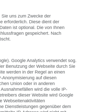
len Sie uns zum Zwecke der
e erforderlich. Diese dient der
ten ist optional. Die von Ihnen
hlussfragen gespeichert. Nach
öscht.
ogle). Google Analytics verwendet sog.
 der Benutzung der Webseite durch Sie
ite werden in der Regel an einen
IP-Anonymisierung auf diesen
schen Union oder in anderen
Ausnahmefällen wird die volle IP-
etreibers dieser Website wird Google
e Webseitenaktivitäten
ne Dienstleistungen gegenüber dem