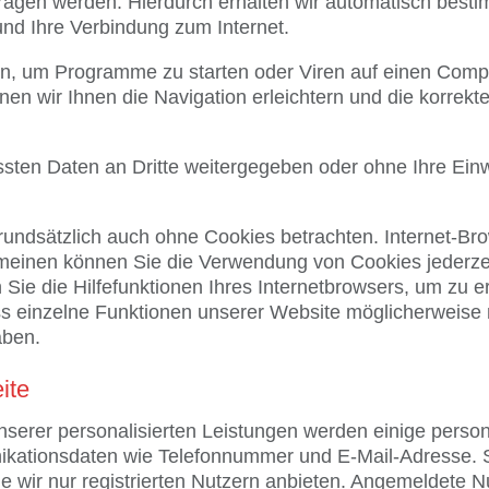
tragen werden. Hierdurch erhalten wir automatisch besti
nd Ihre Verbindung zum Internet.
n, um Programme zu starten oder Viren auf einen Compu
en wir Ihnen die Navigation erleichtern und die korrek
ssten Daten an Dritte weitergegeben oder ohne Ihre Einw
undsätzlich auch ohne Cookies betrachten. Internet-Brow
emeinen können Sie die Verwendung von Cookies jederzeit
Sie die Hilfefunktionen Ihres Internetbrowsers, um zu e
s einzelne Funktionen unserer Website möglicherweise n
aben.
ite
 unserer personalisierten Leistungen werden einige per
kationsdaten wie Telefonnummer und E-Mail-Adresse. Sin
die wir nur registrierten Nutzern anbieten. Angemeldete 