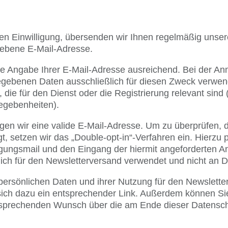
lten Einwilligung, übersenden wir Ihnen regelmäßig unse
gebene E-Mail-Adresse.
die Angabe Ihrer E-Mail-Adresse ausreichend. Bei der 
egebenen Daten ausschließlich für diesen Zweck verwe
 die für den Dienst oder die Registrierung relevant sin
egebenheiten).
igen wir eine valide E-Mail-Adresse. Um zu überprüfen, 
t, setzen wir das „Double-opt-in“-Verfahren ein. Hierzu p
igungsmail und den Eingang der hiermit angeforderten A
ich für den Newsletterversand verwendet und nicht an D
 persönlichen Daten und ihrer Nutzung für den Newslette
 sich dazu ein entsprechender Link. Außerdem können Sie 
tsprechenden Wunsch über die am Ende dieser Datensc