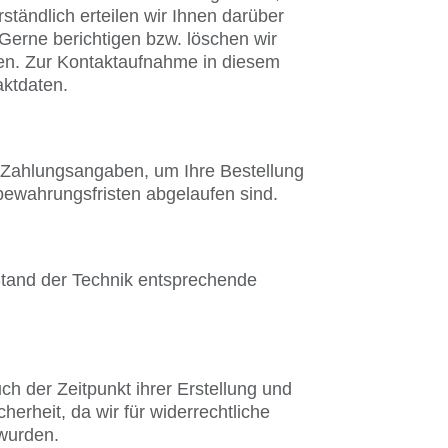
ständlich erteilen wir Ihnen darüber
Gerne berichtigen bzw. löschen wir
hen. Zur Kontaktaufnahme in diesem
ktdaten.
B. Zahlungsangaben, um Ihre Bestellung
bewahrungsfristen abgelaufen sind.
Stand der Technik entsprechende
 der Zeitpunkt ihrer Erstellung und
erheit, da wir für widerrechtliche
 wurden.