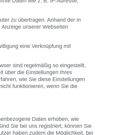
mmte Daten wie z. B. IP-Adresse,
ter zu übertragen. Anhand der in
te Anzeige unserer Webseiten
illigung eine Verknüpfung mit
ser sind regelmäßig so eingestellt,
 über die Einstellungen Ihres
rfahren, wie Sie diese Einstellungen
icht funktionieren, wenn Sie die
sonenbezogene Daten erhoben, wie
d Sie bei uns registriert, können Sie
Nutzer haben zudem die Möglichkeit, bei