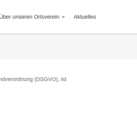
Über unseren Ortsverein
Aktuelles
undverordnung (DSGVO), ist