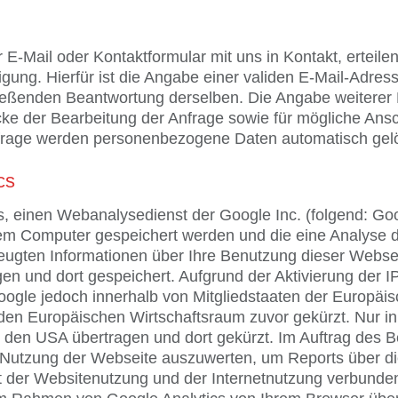
er E-Mail oder Kontaktformular mit uns in Kontakt, ertei
igung. Hierfür ist die Angabe einer validen E-Mail-Adress
eßenden Beantwortung derselben. Die Angabe weiterer Da
der Bearbeitung der Anfrage sowie für mögliche Ansc
nfrage werden personenbezogene Daten automatisch gel
cs
s, einen Webanalysedienst der Google Inc. (folgend: Go
Ihrem Computer gespeichert werden und die eine Analyse
eugten Informationen über Ihre Benutzung dieser Webse
en und dort gespeichert. Aufgrund der Aktivierung der 
oogle jedoch innerhalb von Mitgliedstaaten der Europäi
n Europäischen Wirtschaftsraum zuvor gekürzt. Nur in 
 den USA übertragen und dort gekürzt. Im Auftrag des B
 Nutzung der Webseite auszuwerten, um Reports über di
 der Websitenutzung und der Internetnutzung verbunde