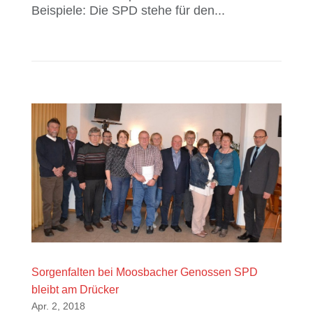
Beispiele: Die SPD stehe für den...
Sorgenfalten bei Moosbacher Genossen SPD
bleibt am Drücker
Apr. 2, 2018